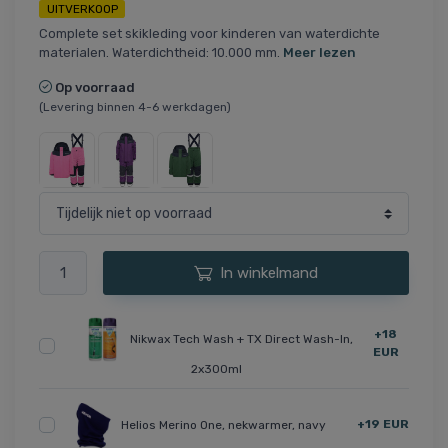
UITVERKOOP
Complete set skikleding voor kinderen van waterdichte
materialen. Waterdichtheid: 10.000 mm.
Meer lezen
Op voorraad
(Levering binnen 4-6 werkdagen)
In winkelmand
+18
Nikwax Tech Wash + TX Direct Wash-In,
EUR
2x300ml
+19 EUR
Helios Merino One, nekwarmer, navy