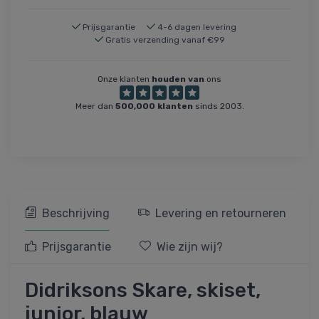
Prijsgarantie
4-6 dagen levering
Gratis verzending vanaf €99
Onze klanten
houden van
ons
Meer dan
500,000 klanten
sinds 2003.
Beschrijving
Levering en retourneren
Prijsgarantie
Wie zijn wij?
Didriksons Skare, skiset,
junior, blauw