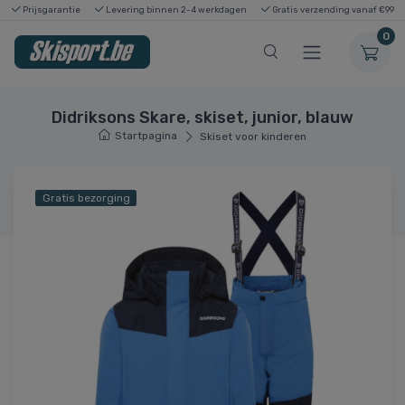
Prijsgarantie
Levering binnen 2-4 werkdagen
Gratis verzending vanaf €99
0
Didriksons Skare, skiset, junior, blauw
Startpagina
Skiset voor kinderen
Gratis bezorging