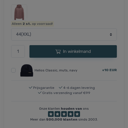
Alleen
2
st.
op voorraad!
In winkelmand
+10 EUR
Helios Classic, muts, navy
Prijsgarantie
4-6 dagen levering
Gratis verzending vanaf €99
Onze klanten
houden van
ons
Meer dan
500,000 klanten
sinds 2003.