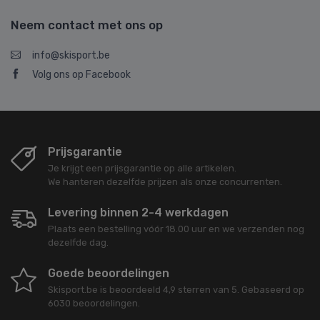
Neem contact met ons op
info@skisport.be
Volg ons op Facebook
Prijsgarantie
Je krijgt een prijsgarantie op alle artikelen.
We hanteren dezelfde prijzen als onze concurrenten.
Levering binnen 2-4 werkdagen
Plaats een bestelling vóór 18.00 uur en we verzenden nog
dezelfde dag.
Goede beoordelingen
Skisport.be
is beoordeeld
4,9
sterren van
5
. Gebaseerd op
6030
beoordelingen.