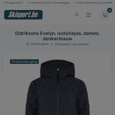
Prijsgarantie
Levering binnen 2-4 werkdagen
Gratis verzending vanaf €99
0
Didriksons Evelyn, isolatiejas, dames,
donkerblauw
Startpagina
Donsjacks voor dames
Gratis bezorging