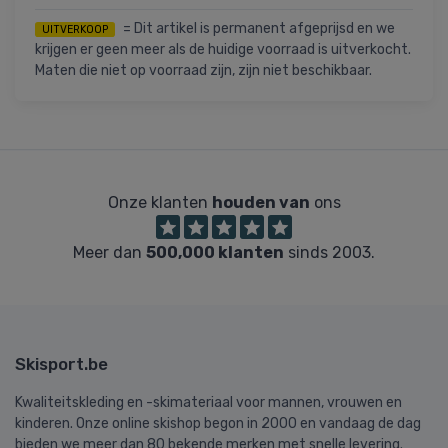
= Dit artikel is permanent afgeprijsd en we
UITVERKOOP
krijgen er geen meer als de huidige voorraad is uitverkocht.
Maten die niet op voorraad zijn, zijn niet beschikbaar.
Onze klanten
houden van
ons
Meer dan
500,000 klanten
sinds 2003.
Skisport.be
Kwaliteitskleding en -skimateriaal voor mannen, vrouwen en
kinderen. Onze online skishop begon in 2000 en vandaag de dag
bieden we meer dan 80 bekende merken met snelle levering.