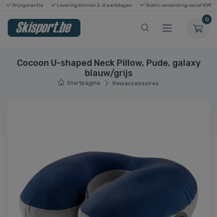
Prijsgarantie
Levering binnen 2-4 werkdagen
Gratis verzending vanaf €99
0
Cocoon U-shaped Neck Pillow, Pude, galaxy
blauw/grijs
Startpagina
Reisaccessoires