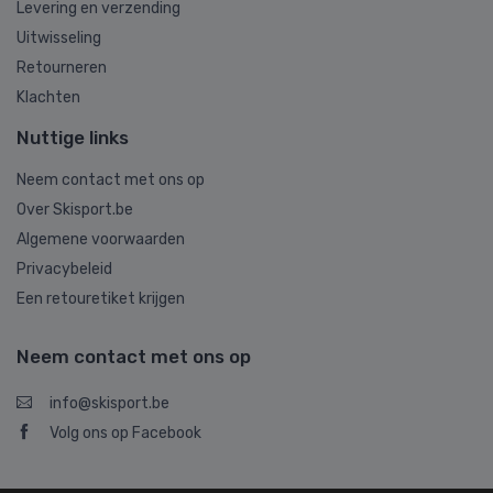
Levering en verzending
Uitwisseling
Retourneren
Klachten
Nuttige links
Neem contact met ons op
Over Skisport.be
Algemene voorwaarden
Privacybeleid
Een retouretiket krijgen
Neem contact met ons op
info@skisport.be
Volg ons op Facebook