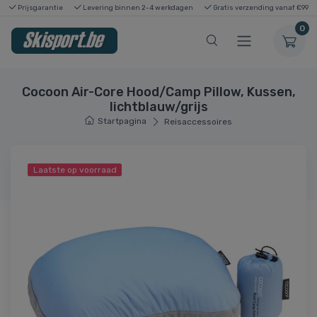
Prijsgarantie
Levering binnen 2-4 werkdagen
Gratis verzending vanaf €99
0
Cocoon Air-Core Hood/Camp Pillow, Kussen,
lichtblauw/grijs
Startpagina
Reisaccessoires
Laatste op voorraad