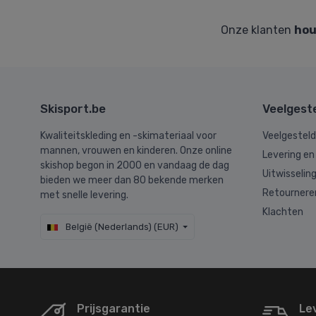
Onze klanten
hou
Skisport.be
Veelgest
Kwaliteitskleding en -skimateriaal voor
Veelgestel
mannen, vrouwen en kinderen. Onze online
Levering en
skishop begon in 2000 en vandaag de dag
Uitwisselin
bieden we meer dan 80 bekende merken
Retournere
met snelle levering.
Klachten
België (Nederlands) (EUR)
Prijsgarantie
Le