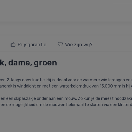
Prijsgarantie
Wie zijn wij?
k, dame, groen
en 2-laags constructie. Hij is ideaal voor de warmere winterdagen en m
e anorak is winddicht en met een waterkolomdruk van 15.000 mm is hij 
en een skipaszakje onder aan één mouw. Zo kun je de meest noodzakelij
n de mogelijkheid om de mouwen helemaal te sluiten via een klittenban