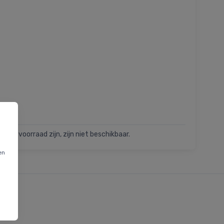
t op voorraad zijn, zijn niet beschikbaar.
en