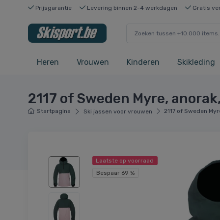
Prijsgarantie
Levering binnen 2-4 werkdagen
Gratis ve
Heren
Vrouwen
Kinderen
Skikleding
2117 of Sweden Myre, anorak
Startpagina
2117 of Sweden Myr
Ski jassen voor vrouwen
Laatste op voorraad
Bespaar 69 %