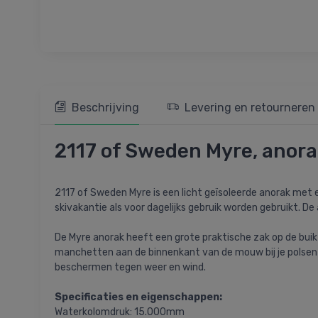
Beschrijving
Levering en retourneren
2117 of Sweden Myre, anora
2117 of Sweden Myre is een licht geïsoleerde anorak met e
skivakantie als voor dagelijks gebruik worden gebruikt. D
De Myre anorak heeft een grote praktische zak op de buik 
manchetten aan de binnenkant van de mouw bij je polsen e
beschermen tegen weer en wind.
Specificaties en eigenschappen:
Waterkolomdruk: 15.000mm