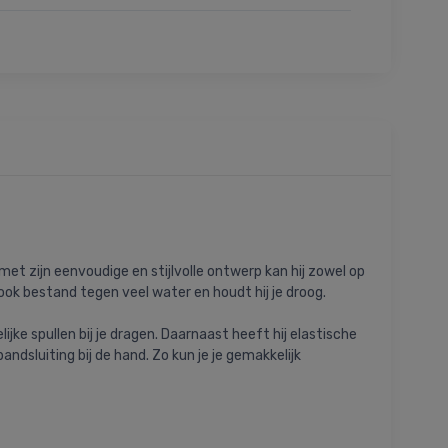
et zijn eenvoudige en stijlvolle ontwerp kan hij zowel op
ook bestand tegen veel water en houdt hij je droog.
ke spullen bij je dragen. Daarnaast heeft hij elastische
dsluiting bij de hand. Zo kun je je gemakkelijk